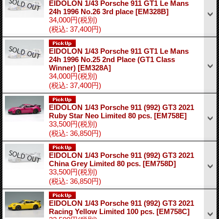
EIDOLON 1/43 Porsche 911 GT1 Le Mans
24h 1996 No.26 3rd place
[EM328B]
34,000円
(税別)
(税込
:
37,400円)
EIDOLON 1/43 Porsche 911 GT1 Le Mans
24h 1996 No.25 2nd Place (GT1 Class
Winner)
[EM328A]
34,000円
(税別)
(税込
:
37,400円)
EIDOLON 1/43 Porsche 911 (992) GT3 2021
Ruby Star Neo Limited 80 pcs.
[EM758E]
33,500円
(税別)
(税込
:
36,850円)
EIDOLON 1/43 Porsche 911 (992) GT3 2021
China Grey Limited 80 pcs.
[EM758D]
33,500円
(税別)
(税込
:
36,850円)
EIDOLON 1/43 Porsche 911 (992) GT3 2021
Racing Yellow Limited 100 pcs.
[EM758C]