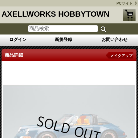
PCサイト
AXELLWORKS HOBBYTOWN
ログイン
新規登録
お問い合わせ
商品詳細
メイクアップ