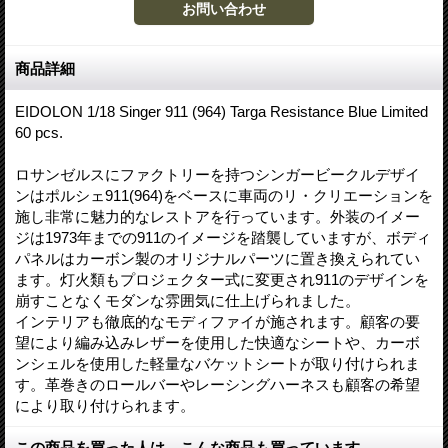
商品詳細
EIDOLON 1/18 Singer 911 (964) Targa Resistance Blue Limited
60 pcs.
ロサンゼルスにファクトリーを持つシンガービークルデザイ
ンはポルシェ911(964)をベースに車両のリ・クリエーションを
施し非常に魅力的なレストアを行っています。外装のイメー
ジは1973年までの911のイメージを踏襲していますが、ボディ
パネルはカーボン製のオリジナルパーツに置き換えられてい
ます。灯火類もプロジェクター式に変更され911のデザインを
崩すことなくモダンな雰囲気に仕上げられました。
インテリアも徹底的なモディファイが施されます。顧客の要
望により編み込みレザーを使用した快適なシートや、カーボ
ンシェルを使用した軽量なバケットシートが取り付けられま
す。革巻きのロールバーやレーシングハーネスも顧客の希望
により取り付けられます。
この商品を買った人は、こんな商品も買っています