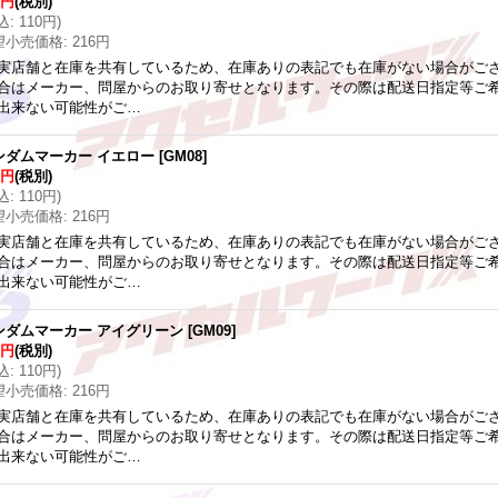
0円
(税別)
込
:
110円
)
望小売価格
:
216円
実店舗と在庫を共有しているため、在庫ありの表記でも在庫がない場合がご
合はメーカー、問屋からのお取り寄せとなります。その際は配送日指定等ご
出来ない可能性がご…
ンダムマーカー イエロー
[
GM08
]
0円
(税別)
込
:
110円
)
望小売価格
:
216円
実店舗と在庫を共有しているため、在庫ありの表記でも在庫がない場合がご
合はメーカー、問屋からのお取り寄せとなります。その際は配送日指定等ご
出来ない可能性がご…
ンダムマーカー アイグリーン
[
GM09
]
0円
(税別)
込
:
110円
)
望小売価格
:
216円
実店舗と在庫を共有しているため、在庫ありの表記でも在庫がない場合がご
合はメーカー、問屋からのお取り寄せとなります。その際は配送日指定等ご
出来ない可能性がご…