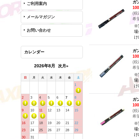
ガ
ご利用案内
10
(
税
メールマガジン
希
※
お問い合わせ
場
け
ガ
カレンダー
10
(
税
2026年8月
次月»
希
※
日
月
火
水
木
金
土
場
1
け
2
3
4
5
6
7
8
ガ
10
9
10
11
12
13
14
15
(
税
希
16
17
18
19
20
21
22
※
場
23
24
25
26
27
28
29
け
30
31