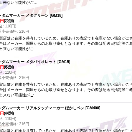
出来ない可能性がご…
ンダムマーカー メタグリーン
[
GM18
]
0円
(税別)
込
:
110円
)
望小売価格
:
216円
実店舗と在庫を共有しているため、在庫ありの表記でも在庫がない場合がご
合はメーカー、問屋からのお取り寄せとなります。その際は配送日指定等ご
出来ない可能性がご…
ンダムマーカー メタバイオレット
[
GM19
]
0円
(税別)
込
:
110円
)
望小売価格
:
216円
実店舗と在庫を共有しているため、在庫ありの表記でも在庫がない場合がご
合はメーカー、問屋からのお取り寄せとなります。その際は配送日指定等ご
出来ない可能性がご…
ンダムマーカー リアルタッチマーカー ぼかしペン
[
GM400
]
0円
(税別)
込
:
110円
)
望小売価格
:
216円
実店舗と在庫を共有しているため、在庫ありの表記でも在庫がない場合がご