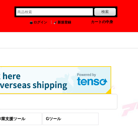
0
カートの中身
ログイン
新規登録
作業支援ツール
Gツール