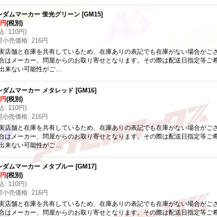
ンダムマーカー 蛍光グリーン
[
GM15
]
0円
(税別)
込
:
110円
)
望小売価格
:
216円
実店舗と在庫を共有しているため、在庫ありの表記でも在庫がない場合がご
合はメーカー、問屋からのお取り寄せとなります。その際は配送日指定等ご
出来ない可能性がご…
ンダムマーカー メタレッド
[
GM16
]
0円
(税別)
込
:
110円
)
望小売価格
:
216円
実店舗と在庫を共有しているため、在庫ありの表記でも在庫がない場合がご
合はメーカー、問屋からのお取り寄せとなります。その際は配送日指定等ご
出来ない可能性がご…
ンダムマーカー メタブルー
[
GM17
]
0円
(税別)
込
:
110円
)
望小売価格
:
216円
実店舗と在庫を共有しているため、在庫ありの表記でも在庫がない場合がご
合はメーカー、問屋からのお取り寄せとなります。その際は配送日指定等ご