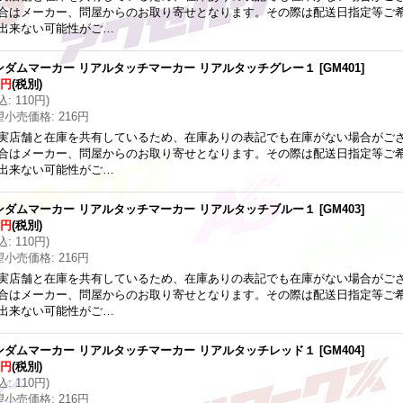
合はメーカー、問屋からのお取り寄せとなります。その際は配送日指定等ご
出来ない可能性がご…
ンダムマーカー リアルタッチマーカー リアルタッチグレー１
[
GM401
]
0円
(税別)
込
:
110円
)
望小売価格
:
216円
実店舗と在庫を共有しているため、在庫ありの表記でも在庫がない場合がご
合はメーカー、問屋からのお取り寄せとなります。その際は配送日指定等ご
出来ない可能性がご…
ンダムマーカー リアルタッチマーカー リアルタッチブルー１
[
GM403
]
0円
(税別)
込
:
110円
)
望小売価格
:
216円
実店舗と在庫を共有しているため、在庫ありの表記でも在庫がない場合がご
合はメーカー、問屋からのお取り寄せとなります。その際は配送日指定等ご
出来ない可能性がご…
ンダムマーカー リアルタッチマーカー リアルタッチレッド１
[
GM404
]
0円
(税別)
込
:
110円
)
望小売価格
:
216円