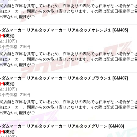
実店舗と在庫を共有しているため、在庫ありの表記でも在庫がない場合がご
合はメーカー、問屋からのお取り寄せとなります。その際は配送日指定等ご
出来ない可能性がご…
ンダムマーカー リアルタッチマーカー リアルタッチオレンジ１
[
GM405
]
0円
(税別)
込
:
110円
)
望小売価格
:
216円
実店舗と在庫を共有しているため、在庫ありの表記でも在庫がない場合がご
合はメーカー、問屋からのお取り寄せとなります。その際は配送日指定等ご
出来ない可能性がご…
ンダムマーカー リアルタッチマーカー リアルタッチブラウン１
[
GM407
]
0円
(税別)
込
:
110円
)
望小売価格
:
216円
実店舗と在庫を共有しているため、在庫ありの表記でも在庫がない場合がご
合はメーカー、問屋からのお取り寄せとなります。その際は配送日指定等ご
出来ない可能性がご…
ンダムマーカー リアルタッチマーカー リアルタッチグリーン
[
GM408
]
0円
(税別)