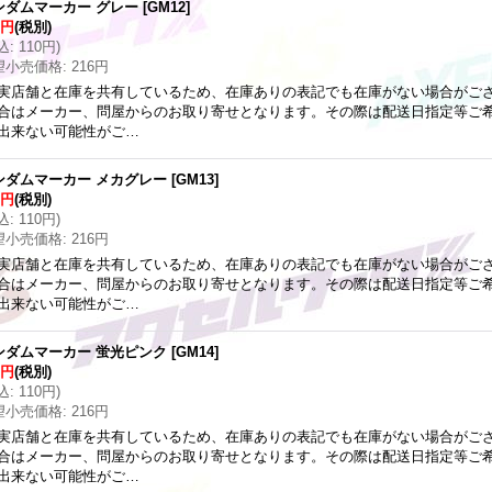
ンダムマーカー グレー
[
GM12
]
0円
(税別)
込
:
110円
)
望小売価格
:
216円
実店舗と在庫を共有しているため、在庫ありの表記でも在庫がない場合がご
合はメーカー、問屋からのお取り寄せとなります。その際は配送日指定等ご
出来ない可能性がご…
ンダムマーカー メカグレー
[
GM13
]
0円
(税別)
込
:
110円
)
望小売価格
:
216円
実店舗と在庫を共有しているため、在庫ありの表記でも在庫がない場合がご
合はメーカー、問屋からのお取り寄せとなります。その際は配送日指定等ご
出来ない可能性がご…
ンダムマーカー 蛍光ピンク
[
GM14
]
0円
(税別)
込
:
110円
)
望小売価格
:
216円
実店舗と在庫を共有しているため、在庫ありの表記でも在庫がない場合がご
合はメーカー、問屋からのお取り寄せとなります。その際は配送日指定等ご
出来ない可能性がご…