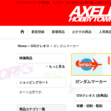
オリジナルブランドMyStar、ミニカー、モデルカーなど取り扱っております
新規登録
新着商品
おすすめ商品
人気商
Home
>
GSIクレオス
>
ガンダムマーカー
特価商品
もっと見る
ガンダムマーカー
ショッピングカート
カートは空です。
GSIクレオス (全商品)
研磨・切削・彫刻
商品カテゴリ一覧