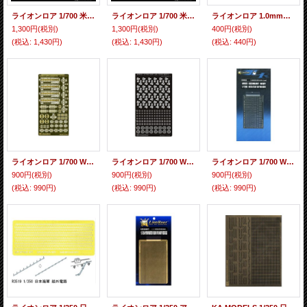
ライオンロア 1/700 米海軍 クレーン船1 YD72 1隻入
ライオンロア 1/700 米海軍 クレーン船2 YD98 1隻入
ライオンロア 1.0mm径 丸ボルトヘッド エッチングパーツ
1,300円
(税別)
1,300円
(税別)
400円
(税別)
(税込
:
1,430円)
(税込
:
1,430円)
(税込
:
440円)
ライオンロア 1/700 WW2 日本海軍用 3 カタパルト エッチングパーツ
ライオンロア 1/700 WW2 日本海軍96式25mm対空機銃 エッチングパーツ
ライオンロア 1/700 WWII 独海軍 水密窓 エッチングパーツ
900円
(税別)
900円
(税別)
900円
(税別)
(税込
:
990円)
(税込
:
990円)
(税込
:
990円)