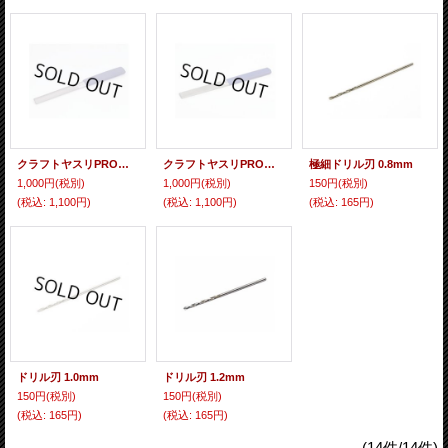
クラフトヤスリPRO（半丸・15mm幅）
クラフトヤスリPRO（平・16mm幅）
極細ドリル刃 0.8mm
1,000円
(税別)
1,000円
(税別)
150円
(税別)
(税込
:
1,100円)
(税込
:
1,100円)
(税込
:
165円)
ドリル刃 1.0mm
ドリル刃 1.2mm
150円
(税別)
150円
(税別)
(税込
:
165円)
(税込
:
165円)
(14件/14件)