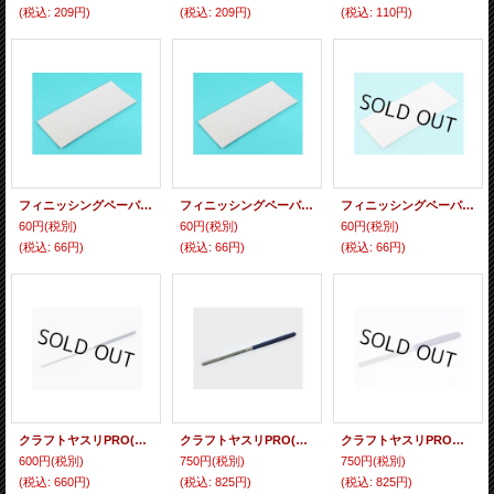
(税込
:
209円)
(税込
:
209円)
(税込
:
110円)
フィニッシングペーパー P180番
フィニッシングペーパー P240番
フィニッシングペーパー P320番
60円
(税別)
60円
(税別)
60円
(税別)
(税込
:
66円)
(税込
:
66円)
(税込
:
66円)
クラフトヤスリPRO(丸/3mm)
クラフトヤスリPRO(丸/6mm)
クラフトヤスリPRO（半丸・10mm幅）
600円
(税別)
750円
(税別)
750円
(税別)
(税込
:
660円)
(税込
:
825円)
(税込
:
825円)