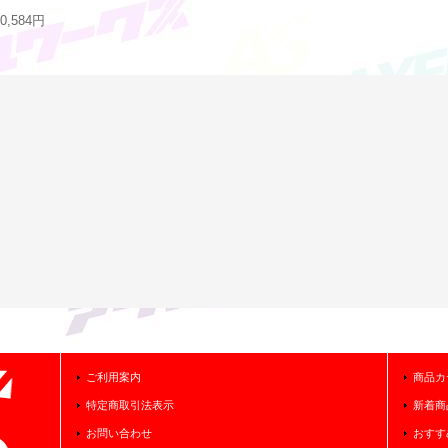
10,584円
ご利用案内
商品カ
特定商取引法表示
新着商
お問い合わせ
おすす