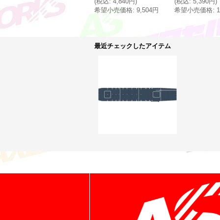
(
税込
:
4,840円
)
(
税込
:
5,390円
)
希望小売価格
:
9,504円
希望小売価格
:
最近チェックしたアイテム