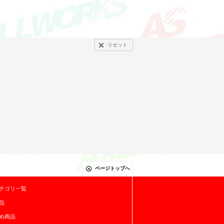
リセット
ページトップへ
テゴリ一覧
品
め商品