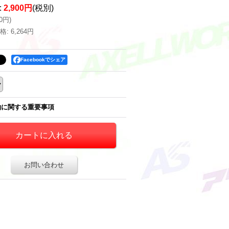
:
2,900円
(税別)
90円
)
格
:
6,264円
Facebookでシェア
約に関する重要事項
お問い合わせ