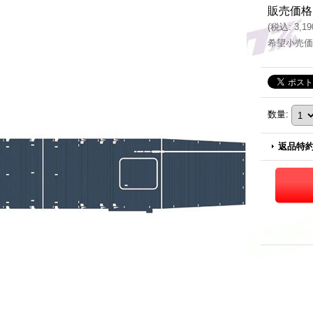
販売価格
(
税込
:
3,1
希望小売価
数量
:
返品特