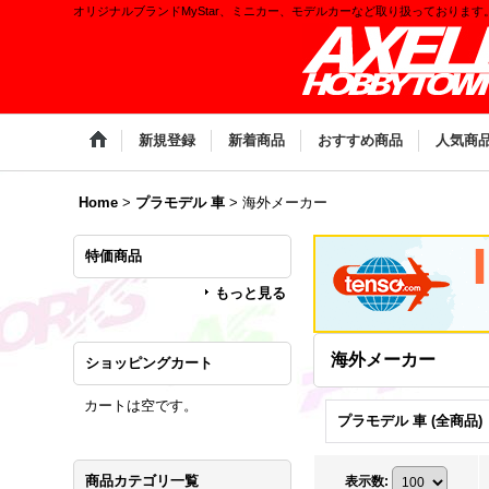
オリジナルブランドMyStar、ミニカー、モデルカーなど取り扱っております
新規登録
新着商品
おすすめ商品
人気商
Home
>
プラモデル 車
>
海外メーカー
特価商品
もっと見る
海外メーカー
ショッピングカート
カートは空です。
プラモデル 車 (全商品)
商品カテゴリ一覧
表示数
: