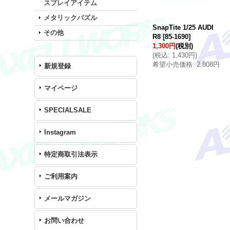
スプレイアイテム
メタリックパズル
SnapTite 1/25 AUDI
その他
R8
[
85-1690
]
1,300円
(税別)
(
税込
:
1,430円
)
希望小売価格
:
2,808円
新規登録
マイページ
SPECIALSALE
Instagram
特定商取引法表示
ご利用案内
メールマガジン
お問い合わせ