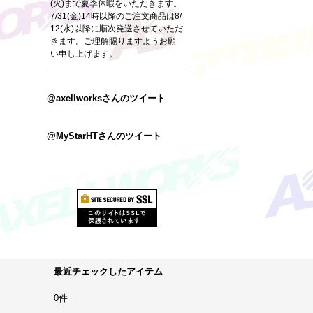
(火)まで夏季休暇をいただきます。
7/31(金)14時以降のご注文商品は8/
12(水)以降に順次発送させていただ
きます。ご理解賜りますようお願
い申し上げます。
@axellworksさんのツイート
@MyStarHTさんのツイート
最近チェックしたアイテム
0件