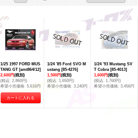
1/25 1997 FORD MUS
1/24 '85 Ford SVO M
1/24 '93 Mustang SV
TANG GT
[
amt864/12
]
ustang
[
85-4276
]
T Cobra
[
85-4013
]
2,600円
(税別)
1,500円
(税別)
1,600円
(税別)
(
税込
:
2,860円
)
(
税込
:
1,650円
)
(
税込
:
1,760円
)
希望小売価格
:
5,616円
希望小売価格
:
3,240円
希望小売価格
:
3,456円