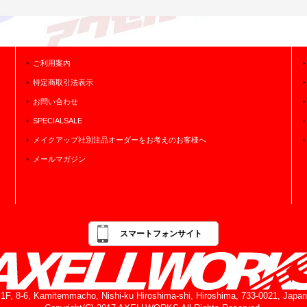
ご利用案内
特定商取引法表示
お問い合わせ
SPECIALSALE
メイクアップ社別注品オーダーをお考えのお客様へ
メールマガジン
スマートフォンサイト
1F, 8-6, Kamitemmacho, Nishi-ku Hiroshima-shi, Hiroshima, 733-0021, Japan