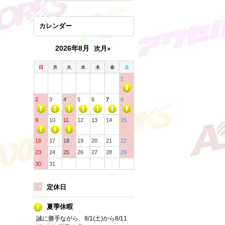
カレンダー
2026年8月
次月»
日
月
火
水
木
金
土
1
2
3
4
5
6
7
8
9
10
11
12
13
14
15
16
17
18
19
20
21
22
23
24
25
26
27
28
29
30
31
定休日
夏季休暇
誠に勝手ながら、8/1(土)から8/11