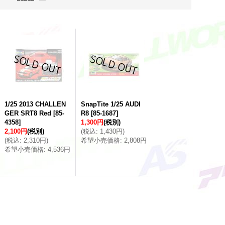
1/25 2013 CHALLEN
SnapTite 1/25 AUDI
GER SRT8 Red
[
85-
R8
[
85-1687
]
4358
]
1,300円
(税別)
2,100円
(税別)
(
税込
:
1,430円
)
(
税込
:
2,310円
)
希望小売価格
:
2,808円
希望小売価格
:
4,536円