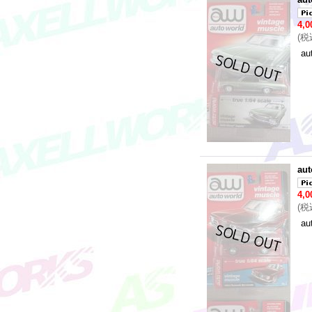
4,
(
税
au
aut
4,
(
税
au