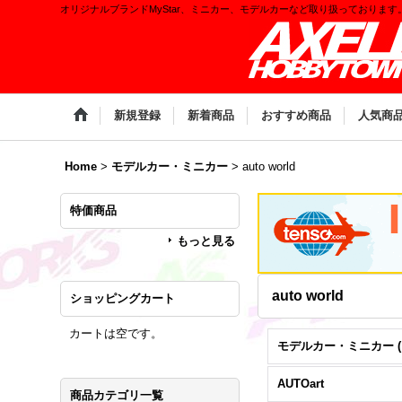
オリジナルブランドMyStar、ミニカー、モデルカーなど取り扱っております
新規登録
新着商品
おすすめ商品
人気商
Home
>
モデルカー・ミニカー
>
auto world
特価商品
もっと見る
auto world
ショッピングカート
カートは空です。
AUTOart
商品カテゴリ一覧