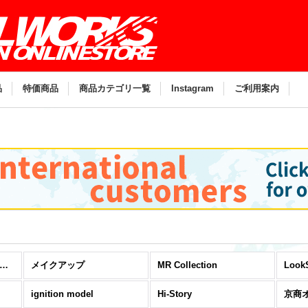
。
品
特価商品
商品カテゴリ一覧
Instagram
ご利用案内
モデルカー・ミニカー (全商品)
メイクアップ
MR Collection
Look
ignition model
Hi-Story
京商