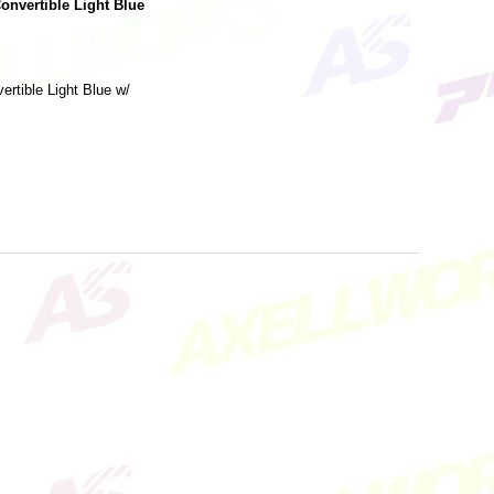
onvertible Light Blue
rtible Light Blue w/