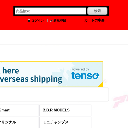
0
カートの中身
ログイン
新規登録
Smart
B.B.R MODELS
オリジナル
ミニチャンプス