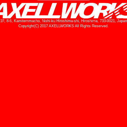
1F, 8-6, Kamitemmacho, Nishi-ku Hiroshima-shi, Hiroshima, 733-0021, Japan
Copyright(C) 2017 AXELLWORKS All Rights Reserved.