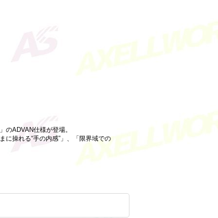
6」のADVAN仕様が登場。
ままに操れる“手の内感”」、「限界域での