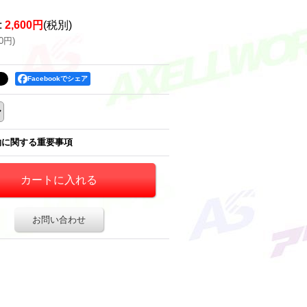
:
2,600円
(税別)
60円
)
Facebookでシェア
約に関する重要事項
お問い合わせ