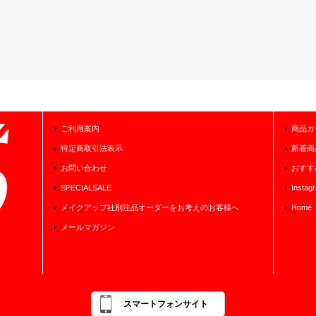
ご利用案内
商品カ
特定商取引法表示
新着商
お問い合わせ
おすす
SPECIALSALE
Instag
メイクアップ社別注品オーダーをお考えのお客様へ
Home
メールマガジン
スマートフォンサイト