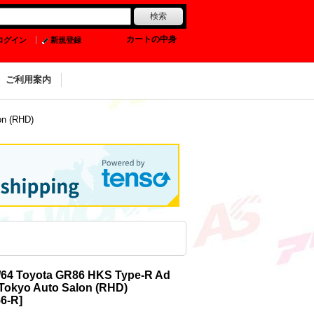
0
カートの中身
ログイン
新規登録
ご利用案内
on (RHD)
1/64 Toyota GR86 HKS Type-R Ad
Tokyo Auto Salon (RHD)
6-R
]