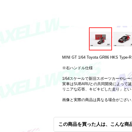
MINI GT 1/64 Toyota GR86 HKS Type-R 
※右ハンドル仕様
1/64スケールで新旧スポーツカーやレーシ
実車はSUBARUとの共同開発によって
リニアな応答、キビキビした走り」とい
画像と実際の商品は異なる場合がござい
この商品を買った人は、こんな商