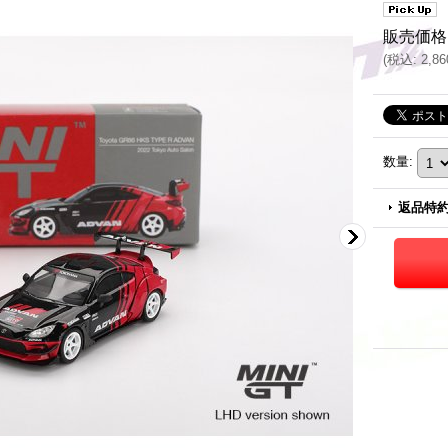
販売価格
(
税込
:
2,8
数量
:
返品特