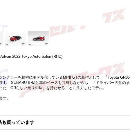
Advan 2022 Tokyo Auto Salon (RHD)
ングカーを精密にモデル化しているMINI GTの新作として、「Toyota GR8
誕生し、SUBARU BRZと車のベースを共有しながらも、「ドライバーの意の
った「GRらしい走りの味」を持たせることに注力したモデル。
ます。
品も買っています