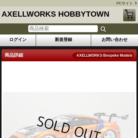
PCサイト
AXELLWORKS HOBBYTOWN
ログイン
新規登録
お問い合わせ
商品詳細
AXELLWORKS Bespoke Models