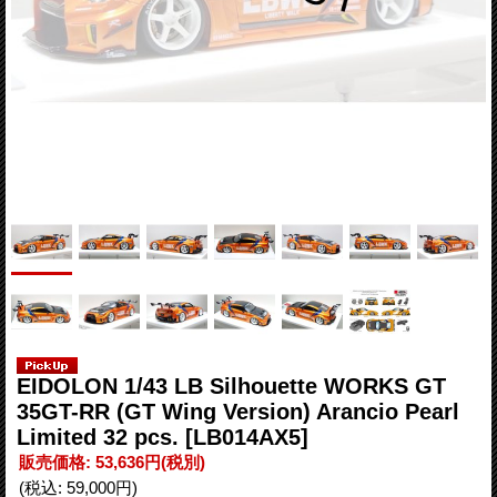
EIDOLON 1/43 LB Silhouette WORKS GT
35GT-RR (GT Wing Version) Arancio Pearl
Limited 32 pcs.
[LB014AX5]
販売価格
:
53,636円
(税別)
(税込
:
59,000円
)