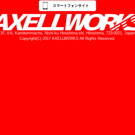
スマートフォンサイト
1F, 8-6, Kamitemmacho, Nishi-ku Hiroshima-shi, Hiroshima, 733-0021, Japan
Copyright(C) 2017 AXELLWORKS All Rights Reserved.