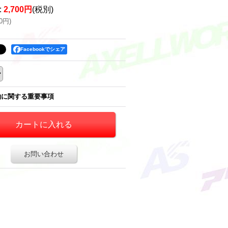
:
2,700円
(税別)
70円
)
Facebookでシェア
約に関する重要事項
お問い合わせ