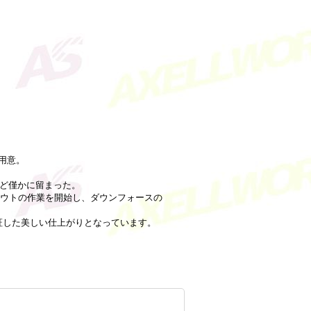
をご用意。
定など僅かに留まった。
アウトの作業を開始し、ダウンフォースの
証した美しい仕上がりとなっています。