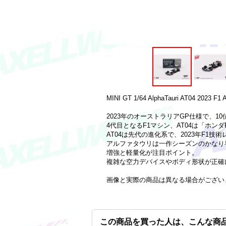
MINI GT 1/64 AlphaTauri AT04 2023 F1 A
2023年のオーストラリアGP仕様で、
4代目となるF1マシン、AT04は「ホン
AT04は先代の進化系で、2023年F
アルファタウリは一作シーズンのかなり
増強と軽量化が注目ポイント。
複雑な空力デバイスやボディ形状が正確
画像と実際の商品は異なる場合がござい
この商品を買った人は、こんな商