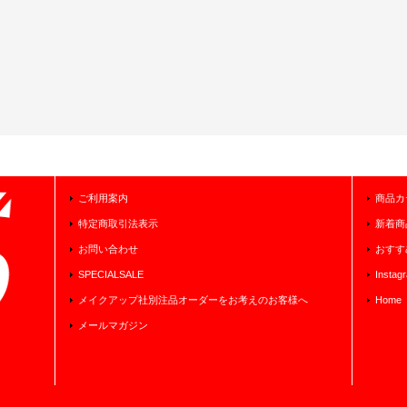
ご利用案内
商品カ
特定商取引法表示
新着商
お問い合わせ
おすす
SPECIALSALE
Instag
メイクアップ社別注品オーダーをお考えのお客様へ
Home
メールマガジン