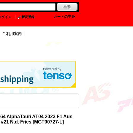
0
カートの中身
ログイン
新規登録
ご利用案内
/64 AlphaTauri AT04 2023 F1 Aus
 #21 N.d. Fries
[
MGT00727-L
]