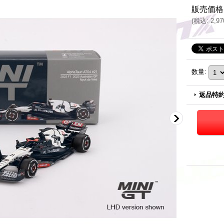
販売価格
(
税込
:
2,9
数量
:
返品特