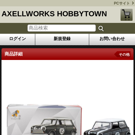
PCサイト
AXELLWORKS HOBBYTOWN
ログイン
新規登録
お問い合わせ
商品詳細
その他