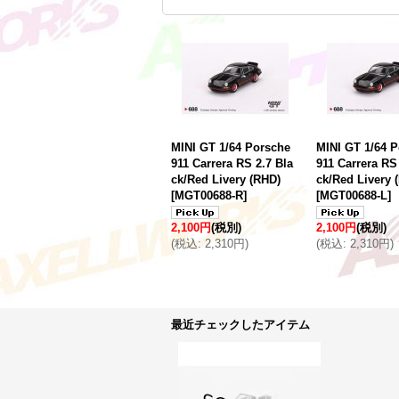
MINI GT 1/64 Porsche
MINI GT 1/64 
911 Carrera RS 2.7 Bla
911 Carrera RS
ck/Red Livery (RHD)
ck/Red Livery 
[
MGT00688-R
]
[
MGT00688-L
]
2,100円
(税別)
2,100円
(税別)
(
税込
:
2,310円
)
(
税込
:
2,310円
)
最近チェックしたアイテム