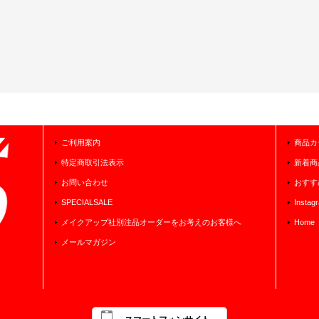
ご利用案内
商品カ
特定商取引法表示
新着商
お問い合わせ
おすす
SPECIALSALE
Instag
メイクアップ社別注品オーダーをお考えのお客様へ
Home
メールマガジン