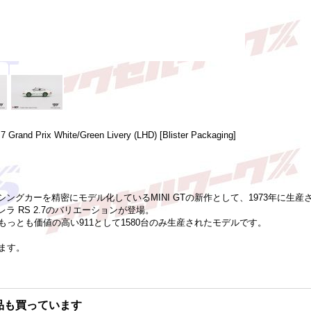
 Grand Prix White/Green Livery (LHD) [Blister Packaging]
シングカーを精密にモデル化しているMINI GTの新作として、1973年に
ラ RS 2.7のバリエーションが登場。
っとも価値の高い911として1580台のみ生産されたモデルです。
ます。
品も買っています