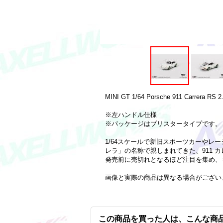
MINI GT 1/64 Porsche 911 Carrera RS 2.7
※左ハンドル仕様
※パッケージはブリスタータイプです。
1/64スケールで新旧スポーツカーやレー
レラ」の名称で親しまれてきた、911 カレ
発売前に売切れとなるほど注目を集め、も
画像と実際の商品は異なる場合がござい
この商品を買った人は、こんな商