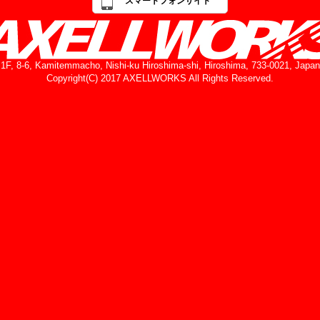
スマートフォンサイト
1F, 8-6, Kamitemmacho, Nishi-ku Hiroshima-shi, Hiroshima, 733-0021, Japan
Copyright(C) 2017 AXELLWORKS All Rights Reserved.