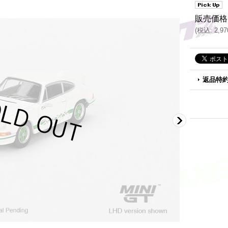
販売価格
(
税込
:
2,9
返品特