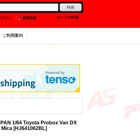
0
カートの中身
ログイン
新規登録
ご利用案内
PAN 1/64 Toyota Probox Van DX
 Mica
[
HJ641062BL
]