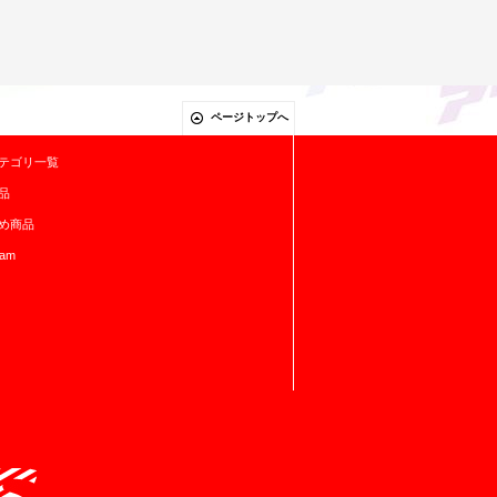
ページトップへ
テゴリ一覧
品
め商品
ram