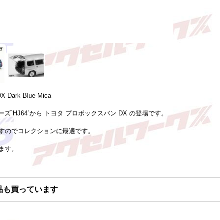
X Dark Blue Mica
ズ`HJ64`から トヨタ プロボックスバン DX の登場です。
すのでコレクションに最適です。
ます。
品も買っています