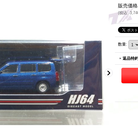
販売価格
(
税込
:
3,7
数量
:
返品特