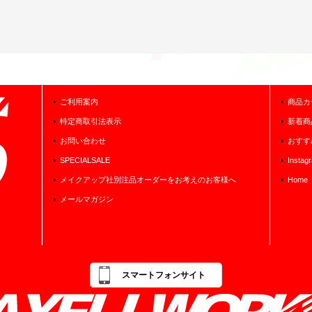
ご利用案内
商品カ
特定商取引法表示
新着商
お問い合わせ
おすす
SPECIALSALE
Instag
メイクアップ社別注品オーダーをお考えのお客様へ
Home
メールマガジン
スマートフォンサイト