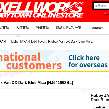
め商品
人気商品
特価商品
商品カテゴリ一覧
Instagram
PAN
>
Hobby JAPAN 1/64 Toyota Probox Van DX Dark Blue Mica
x Van DX Dark Blue Mica
[
HJ641062BL
]
Hobby JA
Dark Blue