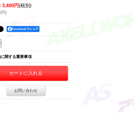
:
3,400円
(税別)
40円
)
Facebookでシェア
約に関する重要事項
お問い合わせ