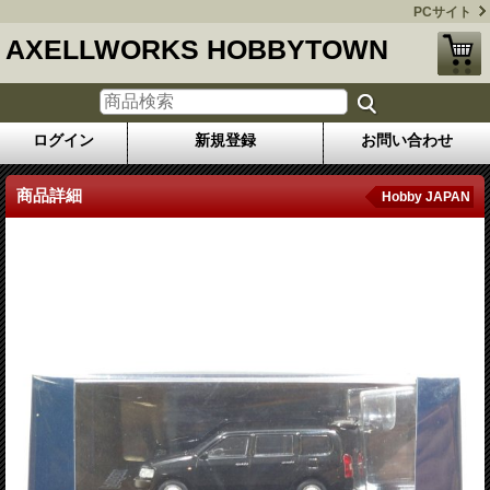
PCサイト
AXELLWORKS HOBBYTOWN
ログイン
新規登録
お問い合わせ
商品詳細
Hobby JAPAN