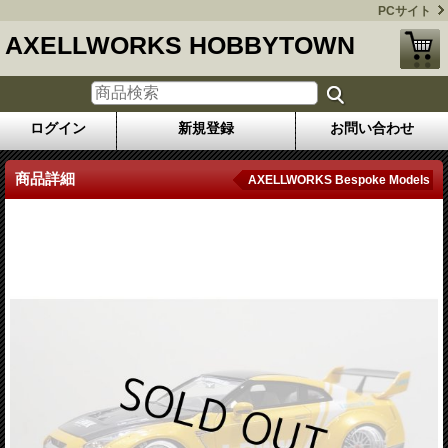
PCサイト
AXELLWORKS HOBBYTOWN
ログイン
新規登録
お問い合わせ
商品詳細
AXELLWORKS Bespoke Models