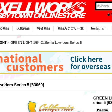
め商品
人気商品
特価商品
商品カテゴリ一覧
Instagram
iGHT
>
GREEN LiGHT 1/64 California Lowriders Series 5
riders Series 5
[
63060
]
GREEN LiG
eries 5
[
6