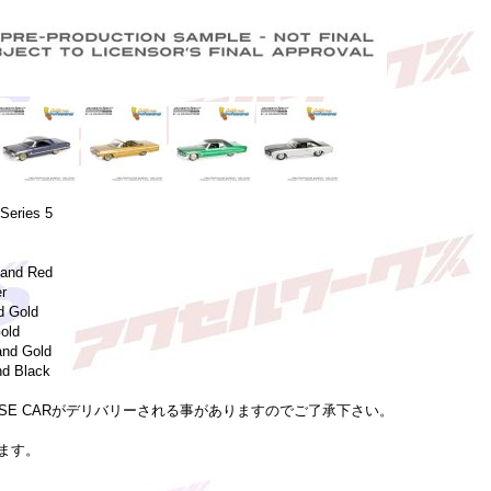
Series 5
 and Red
er
d Gold
Gold
and Gold
nd Black
SE CARがデリバリーされる事がありますのでご了承下さい。
ます。