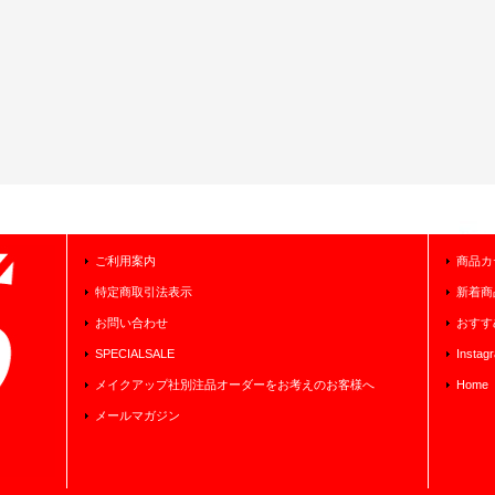
ご利用案内
商品カ
特定商取引法表示
新着商
お問い合わせ
おすす
SPECIALSALE
Instag
メイクアップ社別注品オーダーをお考えのお客様へ
Home
メールマガジン