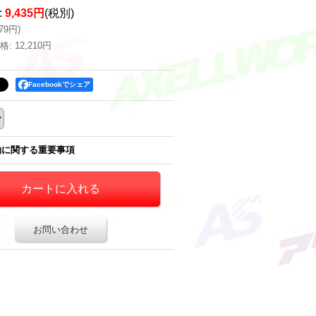
:
9,435円
(税別)
379円
)
格
:
12,210円
Facebookでシェア
約に関する重要事項
お問い合わせ