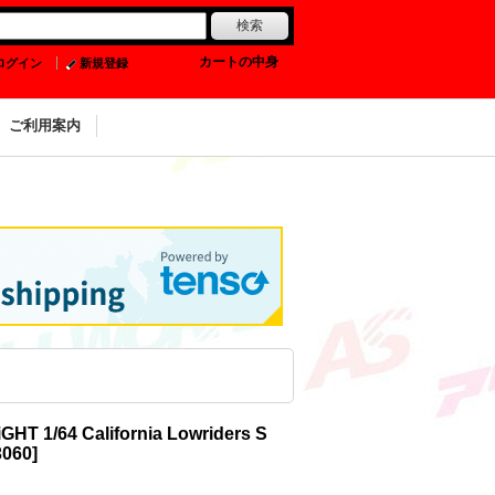
0
カートの中身
ログイン
新規登録
ご利用案内
HT 1/64 California Lowriders S
3060
]