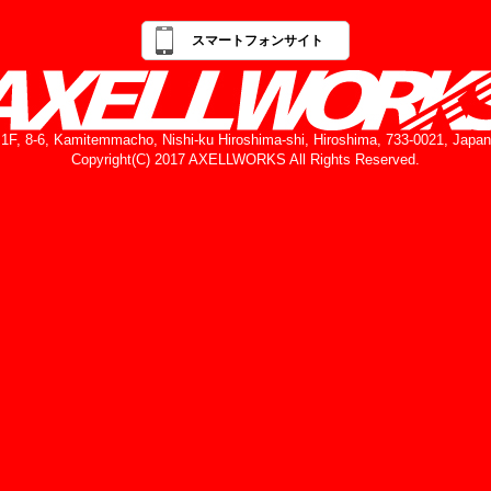
スマートフォンサイト
1F, 8-6, Kamitemmacho, Nishi-ku Hiroshima-shi, Hiroshima, 733-0021, Japan
Copyright(C) 2017 AXELLWORKS All Rights Reserved.