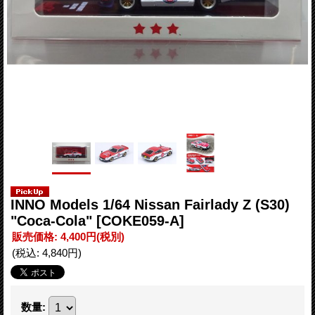
INNO Models 1/64 Nissan Fairlady Z (S30)
"Coca-Cola"
[COKE059-A]
販売価格
:
4,400円
(税別)
(税込
:
4,840円
)
数量
: