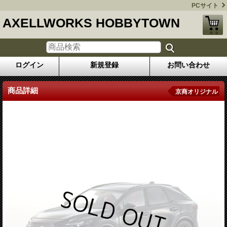
PCサイト
AXELLWORKS HOBBYTOWN
ログイン
新規登録
お問い合わせ
商品詳細
京商オリジナル