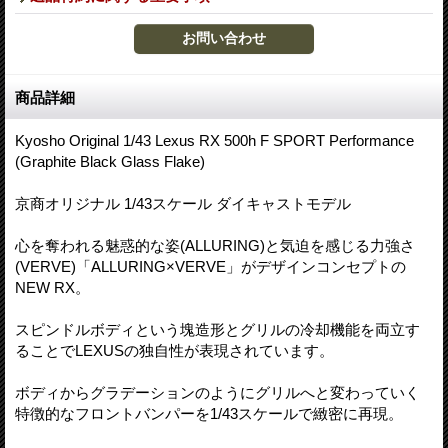
商品詳細
Kyosho Original 1/43 Lexus RX 500h F SPORT Performance
(Graphite Black Glass Flake)
京商オリジナル 1/43スケール ダイキャストモデル
心を奪われる魅惑的な姿(ALLURING)と気迫を感じる力強さ
(VERVE)「ALLURING×VERVE」がデザインコンセプトの
NEW RX。
スピンドルボディという塊造形とグリルの冷却機能を両立す
ることでLEXUSの独自性が表現されています。
ボディからグラデーションのようにグリルへと変わっていく
特徴的なフロントバンパーを1/43スケールで緻密に再現。