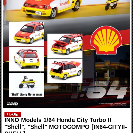
INNO Models 1/64 Honda City Turbo II
"Shell", "Shell" MOTOCOMPO
[IN64-CITYII-