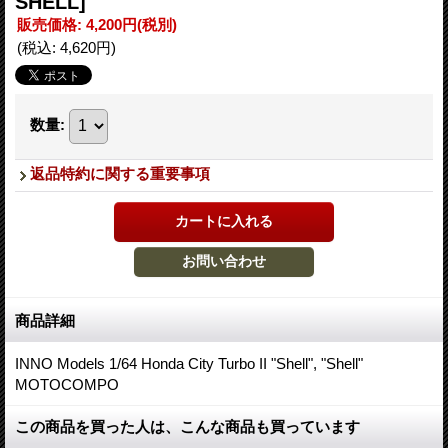
SHELL]
販売価格
:
4,200円
(税別)
(税込
:
4,620円
)
数量
:
返品特約に関する重要事項
商品詳細
INNO Models 1/64 Honda City Turbo II "Shell", "Shell"
MOTOCOMPO
この商品を買った人は、こんな商品も買っています