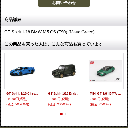
商品詳細
GT Spirit 1/18 BMW M5 CS (F90) (Matte Green)
この商品を買った人は、こんな商品も買っています
GT Spirit 1/18 Chevrolet Corvette C8 (Blue)
GT Spirit 1/18 Brabus 700 Widestar Green
MINI GT 1/64 BMW M5 (G90) Isle of Man Green Metallic (RHD)
19,000円
(税別)
19,000円
(税別)
2,000円
(税別)
(税込
:
20,900円)
(税込
:
20,900円)
(税込
:
2,200円)