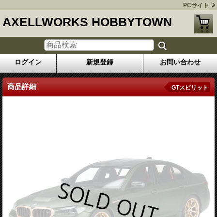
PCサイト
AXELLWORKS HOBBYTOWN
ログイン
新規登録
お問い合わせ
商品詳細
GTスピリット