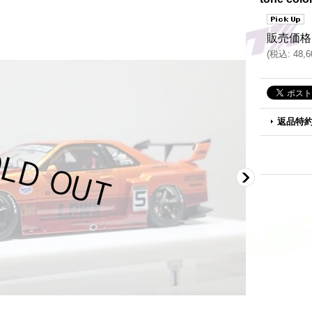
販売価格
(
税込
:
48,
返品特