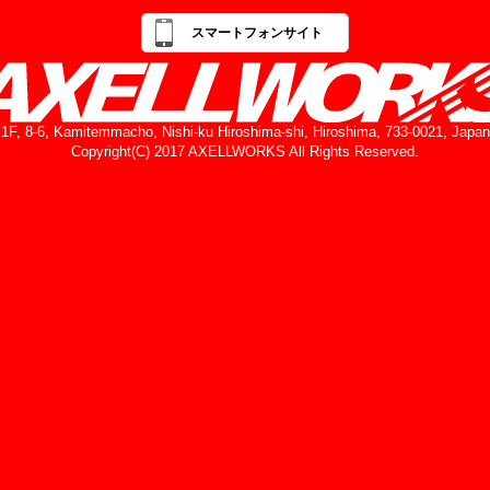
スマートフォンサイト
1F, 8-6, Kamitemmacho, Nishi-ku Hiroshima-shi, Hiroshima, 733-0021, Japan
Copyright(C) 2017 AXELLWORKS All Rights Reserved.