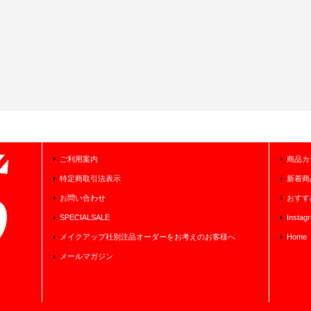
ご利用案内
商品カ
特定商取引法表示
新着商
お問い合わせ
おすす
SPECIALSALE
Instag
メイクアップ社別注品オーダーをお考えのお客様へ
Home
メールマガジン