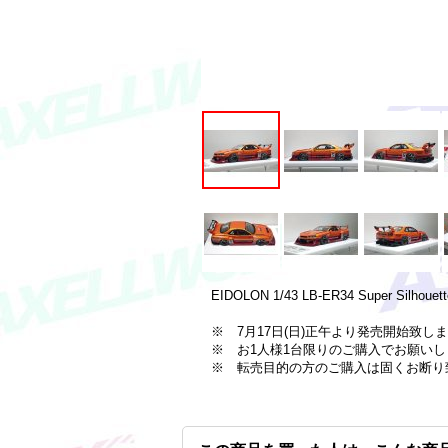
EIDOLON 1/43 LB-ER34 Super Silhouette
※ 7月17日(日)正午より発売開始致します
※ お1人様1台限りのご購入でお願いし
※ 転売目的の方のご購入は固くお断り