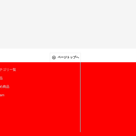
ページトップへ
テゴリ一覧
品
め商品
ram