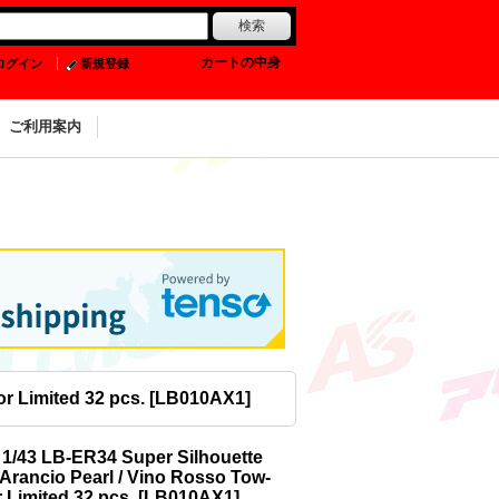
0
カートの中身
ログイン
新規登録
ご利用案内
r Limited 32 pcs.
[
LB010AX1
]
1/43 LB-ER34 Super Silhouette
rancio Pearl / Vino Rosso Tow-
 Limited 32 pcs.
[
LB010AX1
]