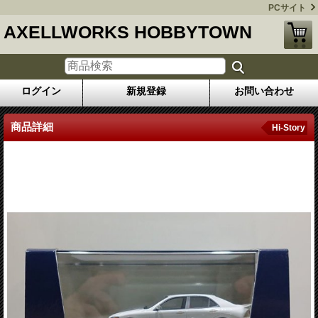
PCサイト
AXELLWORKS HOBBYTOWN
ログイン
新規登録
お問い合わせ
商品詳細
Hi-Story