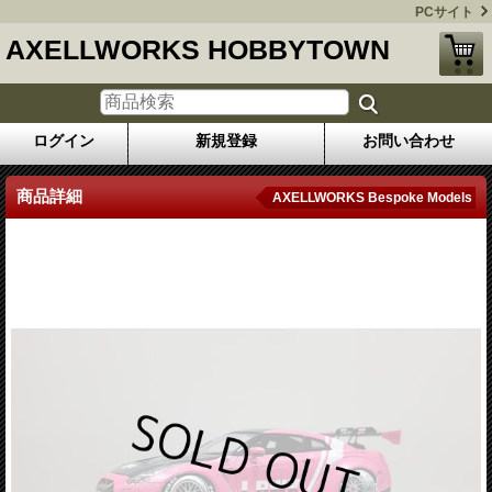
PCサイト
AXELLWORKS HOBBYTOWN
ログイン
新規登録
お問い合わせ
商品詳細
AXELLWORKS Bespoke Models