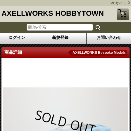
PCサイト
AXELLWORKS HOBBYTOWN
ログイン
新規登録
お問い合わせ
商品詳細
AXELLWORKS Bespoke Models