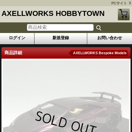
PCサイト
AXELLWORKS HOBBYTOWN
ログイン
新規登録
お問い合わせ
商品詳細
AXELLWORKS Bespoke Models