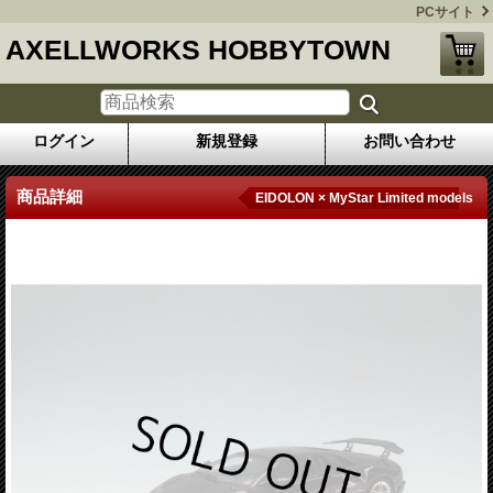
PCサイト
AXELLWORKS HOBBYTOWN
ログイン
新規登録
お問い合わせ
商品詳細
EIDOLON × MyStar Limited models