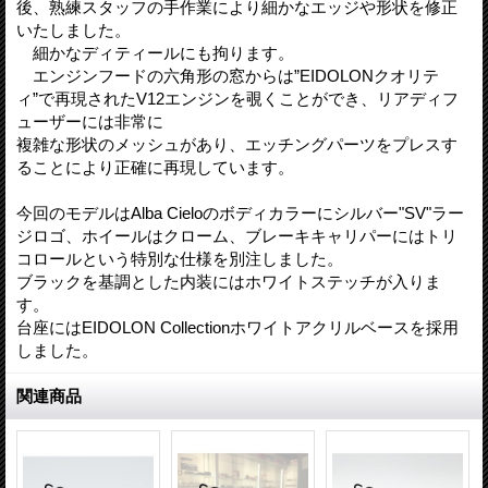
後、熟練スタッフの手作業により細かなエッジや形状を修正
いたしました。
細かなディティールにも拘ります。
エンジンフードの六角形の窓からは”EIDOLONクオリテ
ィ”で再現されたV12エンジンを覗くことができ、リアディフ
ューザーには非常に
複雑な形状のメッシュがあり、エッチングパーツをプレスす
ることにより正確に再現しています。
今回のモデルはAlba Cieloのボディカラーにシルバー"SV"ラー
ジロゴ、ホイールはクローム、ブレーキキャリパーにはトリ
コロールという特別な仕様を別注しました。
ブラックを基調とした内装にはホワイトステッチが入りま
す。
台座にはEIDOLON Collectionホワイトアクリルベースを採用
しました。
関連商品