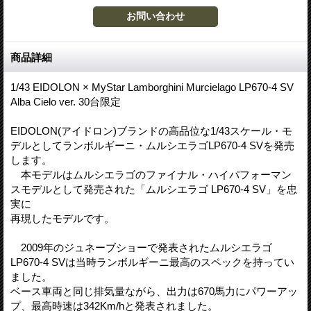
商品詳細
1/43 EIDOLON × MyStar Lamborghini Murcielago LP670-4 SV
Alba Cielo ver. 30台限定
EIDOLON(アイドロン)ブランドの高品位な1/43スケール・モ
デルとしてランボルギーニ・ムルシエラゴLP670-4 SVを発売
します。
本モデルはムルシエラゴのファイナル・ハイパフォーマン
スモデルとして発売された「ムルシエラゴ LP670-4 SV」を忠
実に
再現したモデルです。
2009年のジュネーブショーで発表されたムルシエラゴ
LP670-4 SVは当時ランボルギーニ最高のスペックを持ってい
ました。
ベース車両と同じ排気量ながら、出力は670馬力にパワーアッ
プ、最高時速は342Km/hと発表されました。