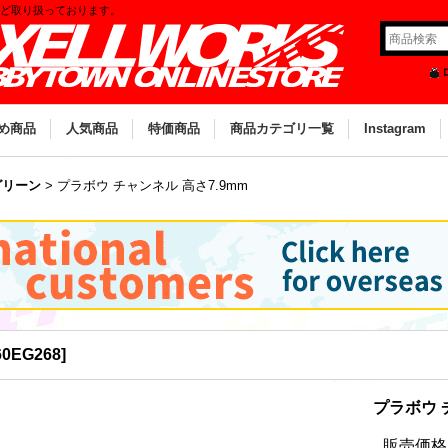
など取り扱っております。
め商品
人気商品
特価商品
商品カテゴリ一覧
Instagram
グリーン
>
プラボウ チャンネル 高さ7.9mm
60EG268
]
プラボウ 
販売価格