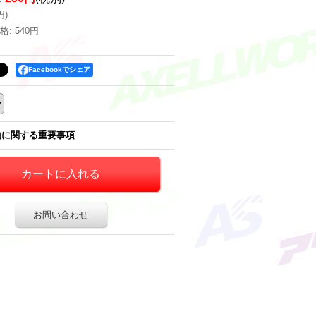
円
)
格
:
540円
Facebookでシェア
約に関する重要事項
お問い合わせ