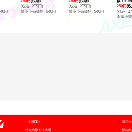
250円
(税別)
250円
(税別)
幅：9.5
(
税込
:
275円
)
(
税込
:
275円
)
250円
(税
540円
希望小売価格
:
540円
希望小売価格
:
540円
(
税込
:
2
希望小売
ご利用案内
商品カ
特定商取引法表示
新着商