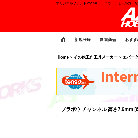
オリジナルブランドMyStar、ミニカー、モデルカー
新規登録
新着商品
おすす
Home
>
その他工作工具メーカー
>
エバー
プラボウ チャンネル 高さ7.9mm
[