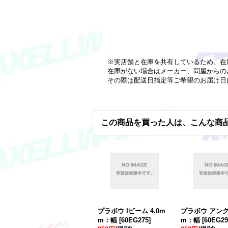
※実店舗と在庫を共有しているため、在
在庫がない場合はメーカー、問屋からの
その際は配送日指定等ご希望のお届け日
この商品を買った人は、こんな商
プラボウ Iビーム 4.0m
プラボウ アングル
m：幅
[
60EG275
]
m：幅
[
60EG29