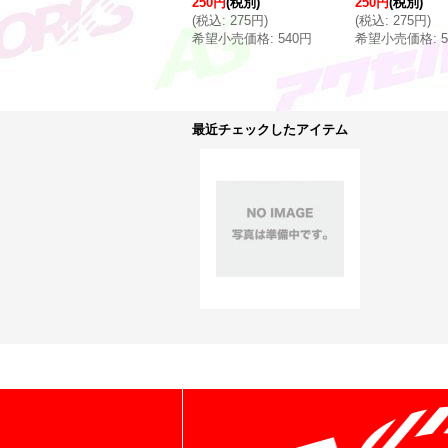
250円
(税別)
250円
(税別)
(
税込
:
275円
)
(
税込
:
275円
)
希望小売価格
:
540円
希望小売価格
:
最近チェックしたアイテム