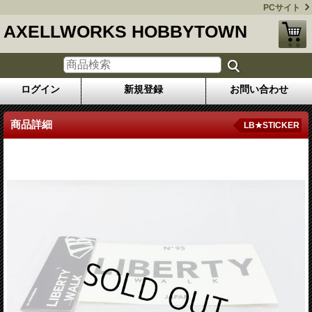
PCサイト
AXELLWORKS HOBBYTOWN
ログイン
新規登録
お問い合わせ
商品詳細
LB★STICKER