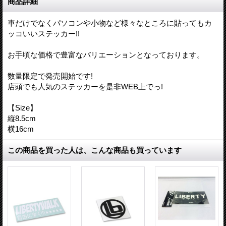
商品詳細
車だけでなくパソコンや小物など様々なところに貼ってもカ
ッコいいステッカー!!
お手頃な価格で豊富なバリエーションとなっております。
数量限定で発売開始です!
店頭でも人気のステッカーを是非WEB上でっ!
【Size】
縦8.5cm
横16cm
この商品を買った人は、こんな商品も買っています