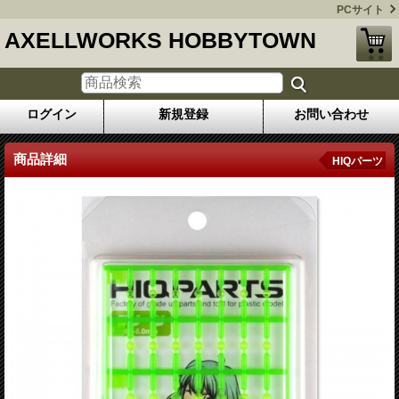
PCサイト
AXELLWORKS HOBBYTOWN
ログイン
新規登録
お問い合わせ
商品詳細
HIQパーツ