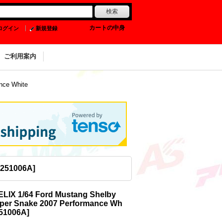
0
カートの中身
ログイン
新規登録
ご利用案内
nce White
1251006A
]
IX 1/64 Ford Mustang Shelby
per Snake 2007 Performance Wh
51006A
]