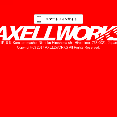
スマートフォンサイト
1F, 8-6, Kamitemmacho, Nishi-ku Hiroshima-shi, Hiroshima, 733-0021, Japan
Copyright(C) 2017 AXELLWORKS All Rights Reserved.