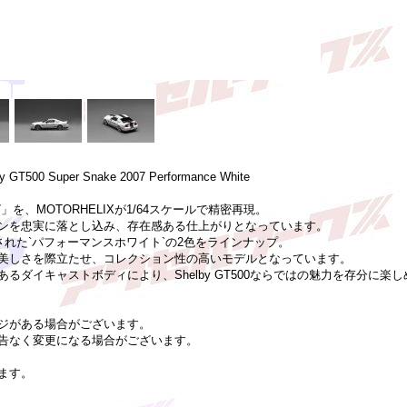
 GT500 Super Snake 2007 Performance White
0 2007」を、MOTORHELIXが1/64スケールで精密再現。
ンを忠実に落とし込み、存在感ある仕上がりとなっています。
された`パフォーマンスホワイト`の2色をラインナップ。
力と美しさを際立たせ、コレクション性の高いモデルとなっています。
るダイキャストボディにより、Shelby GT500ならではの魅力を存分に楽
ジがある場合がございます。
告なく変更になる場合がございます。
ます。