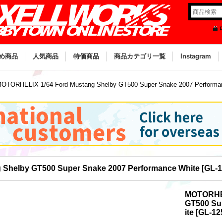
め商品
人気商品
特価商品
商品カテゴリ一覧
Instagram
OTORHELIX 1/64 Ford Mustang Shelby GT500 Super Snake 2007 Performa
Shelby GT500 Super Snake 2007 Performance White
[
GL-
MOTORHEL
GT500 Su
ite
[
GL-12