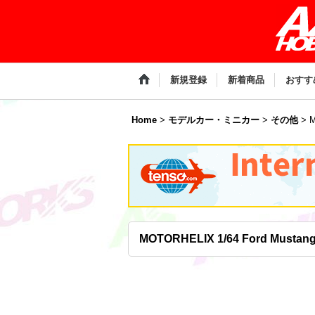
新規登録
新着商品
おすす
Home
>
モデルカー・ミニカー
>
その他
>
M
MOTORHELIX 1/64 Ford Mustang 