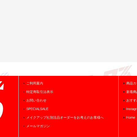
ご利用案内
商品カ
特定商取引法表示
新着商
お問い合わせ
おすす
SPECIALSALE
Instag
メイクアップ社別注品オーダーをお考えのお客様へ
Home
メールマガジン