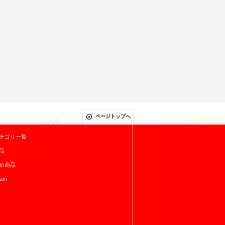
ページトップへ
テゴリ一覧
品
め商品
ram