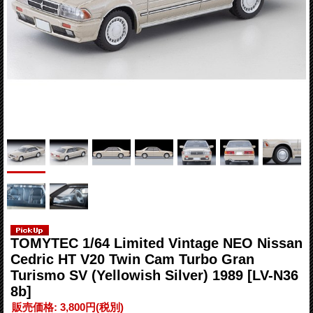
TOMYTEC 1/64 Limited Vintage NEO Nissan
Cedric HT V20 Twin Cam Turbo Gran
Turismo SV (Yellowish Silver) 1989
[LV-N36
8b]
販売価格
:
3,800円
(税別)