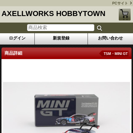
PCサイト
AXELLWORKS HOBBYTOWN
ログイン
新規登録
お問い合わせ
商品詳細
TSM・MINI GT