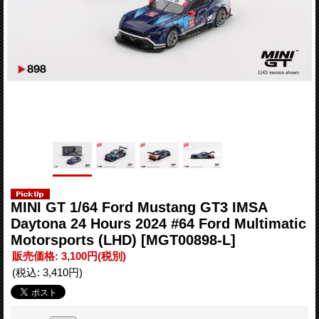
MINI GT 1/64 Ford Mustang GT3 IMSA
Daytona 24 Hours 2024 #64 Ford Multimatic
Motorsports (LHD)
[MGT00898-L]
販売価格
:
3,100円
(税別)
(税込
:
3,410円
)