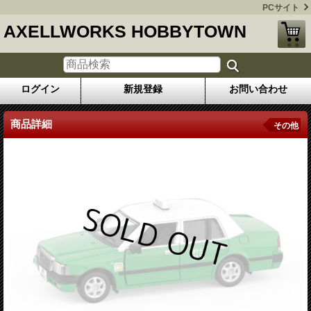
PCサイト
AXELLWORKS HOBBYTOWN
ログイン
新規登録
お問い合わせ
商品詳細
その他