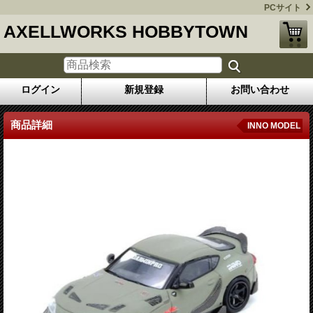
PCサイト
AXELLWORKS HOBBYTOWN
ログイン
新規登録
お問い合わせ
商品詳細
INNO MODEL