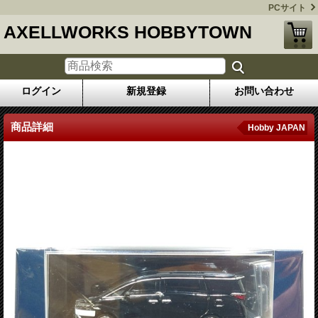
PCサイト
AXELLWORKS HOBBYTOWN
ログイン
新規登録
お問い合わせ
商品詳細
Hobby JAPAN