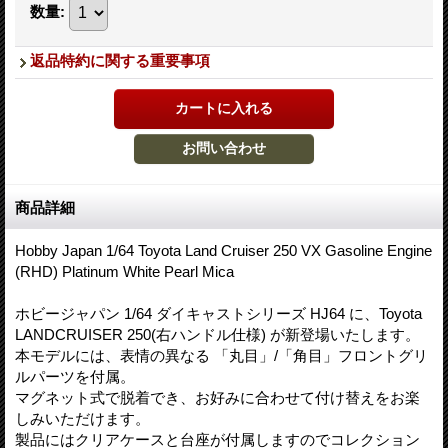
数量
:
返品特約に関する重要事項
商品詳細
Hobby Japan 1/64 Toyota Land Cruiser 250 VX Gasoline Engine
(RHD) Platinum White Pearl Mica
ホビージャパン 1/64 ダイキャストシリーズ HJ64 に、Toyota
LANDCRUISER 250(右ハンドル仕様) が新登場いたします。
本モデルには、表情の異なる 「丸目」/「角目」フロントグリ
ルパーツを付属。
マグネット式で脱着でき、お好みに合わせて付け替えをお楽
しみいただけます。
製品にはクリアケースと台座が付属しますのでコレクション