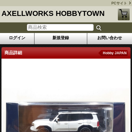
PCサイト
AXELLWORKS HOBBYTOWN
ログイン
新規登録
お問い合わせ
商品詳細
Hobby JAPAN