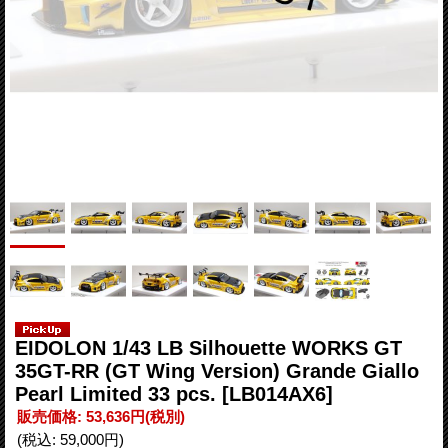
EIDOLON 1/43 LB Silhouette WORKS GT
35GT-RR (GT Wing Version) Grande Giallo
Pearl Limited 33 pcs.
[LB014AX6]
販売価格
:
53,636円
(税別)
(税込
:
59,000円
)