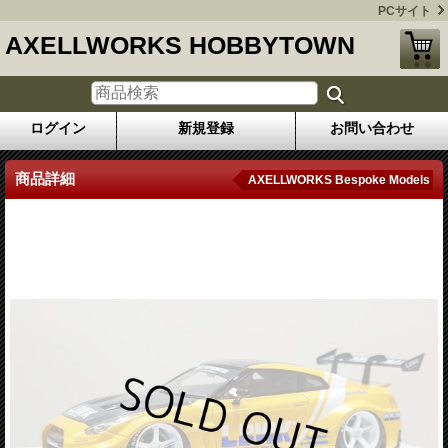
PCサイト
AXELLWORKS HOBBYTOWN
ログイン
新規登録
お問い合わせ
商品詳細
AXELLWORKS Bespoke Models