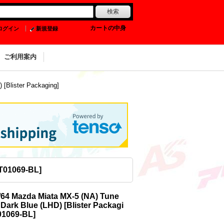
0
カートの中身
ログイン
新規登録
ご利用案内
[Blister Packaging]
T01069-BL
]
/64 Mazda Miata MX-5 (NA) Tune
 Dark Blue (LHD) [Blister Packagi
1069-BL
]