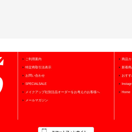
ご利用案内
商品カ
特定商取引法表示
新着商
お問い合わせ
おすす
SPECIALSALE
Instag
メイクアップ社別注品オーダーをお考えのお客様へ
Home
メールマガジン