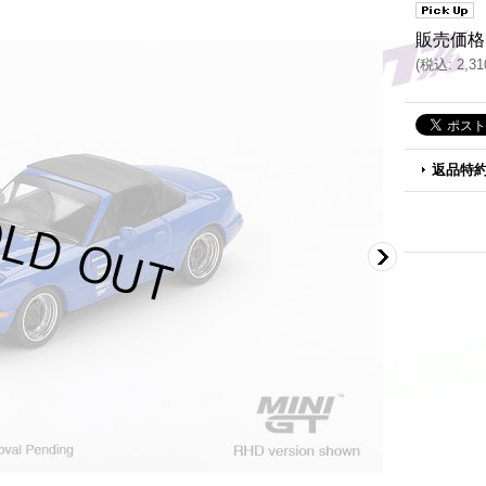
販売価格
(
税込
:
2,3
返品特