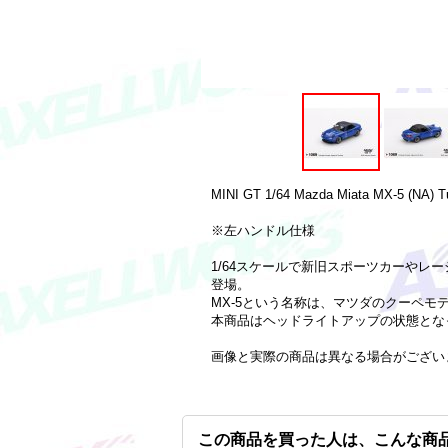
MINI GT 1/64 Mazda Miata MX-5 (NA) Tun
※左ハンドル仕様
1/64スケールで新旧スポーツカーやレー
登場。
MX-5という名称は、マツダのクーペモ
本商品はヘッドライトアップの状態とな
画像と実際の商品は異なる場合がござい
この商品を買った人は、こんな商