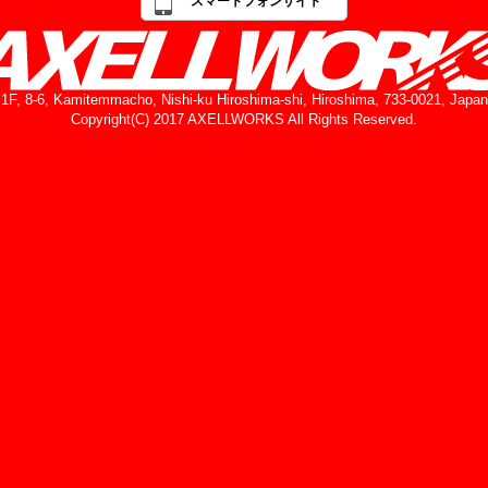
スマートフォンサイト
1F, 8-6, Kamitemmacho, Nishi-ku Hiroshima-shi, Hiroshima, 733-0021, Japan
Copyright(C) 2017 AXELLWORKS All Rights Reserved.