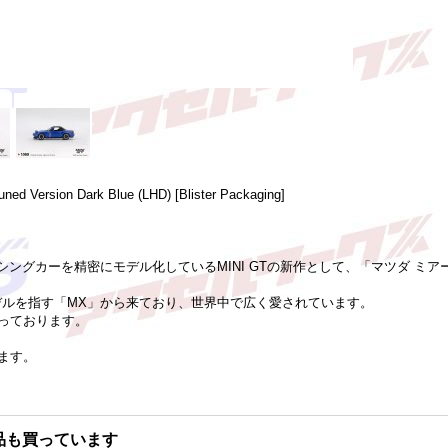
ed Version Dark Blue (LHD) [Blister Packaging]
シングカーを精密にモデル化しているMINI GTの新作として、「マツダ ミア
デルを指す「MX」から来ており、世界中で広く愛されています。
っております。
ます。
品も買っています