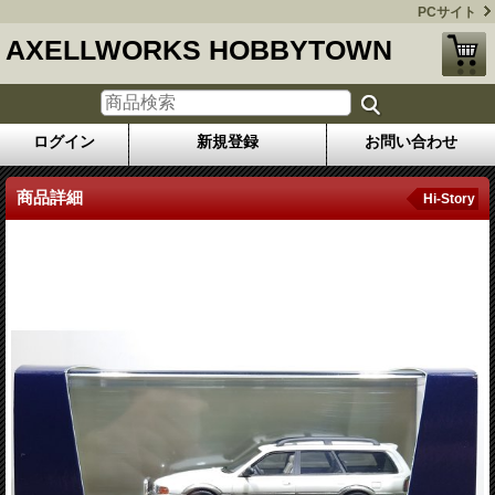
PCサイト
AXELLWORKS HOBBYTOWN
ログイン
新規登録
お問い合わせ
商品詳細
Hi-Story