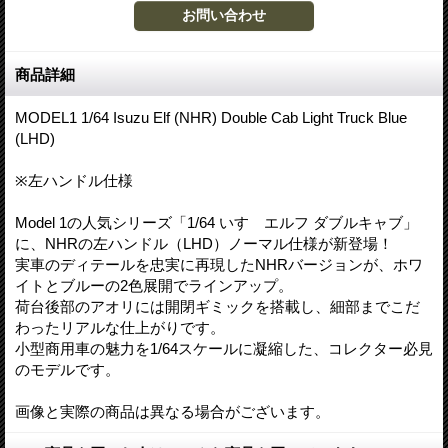
商品詳細
MODEL1 1/64 Isuzu Elf (NHR) Double Cab Light Truck Blue
(LHD)
※左ハンドル仕様
Model 1の人気シリーズ「1/64 いすゞエルフ ダブルキャブ」
に、NHRの左ハンドル（LHD）ノーマル仕様が新登場！
実車のディテールを忠実に再現したNHRバージョンが、ホワ
イトとブルーの2色展開でラインアップ。
荷台後部のアオリには開閉ギミックを搭載し、細部までこだ
わったリアルな仕上がりです。
小型商用車の魅力を1/64スケールに凝縮した、コレクター必見
のモデルです。
画像と実際の商品は異なる場合がございます。