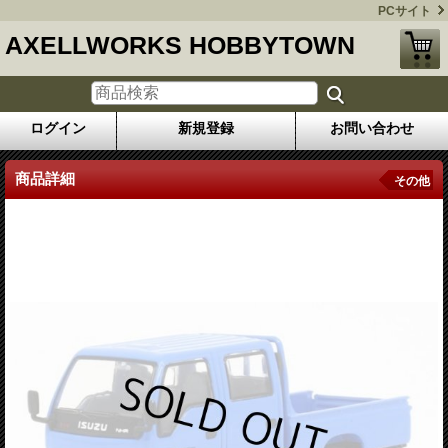
PCサイト
AXELLWORKS HOBBYTOWN
ログイン
新規登録
お問い合わせ
商品詳細
その他