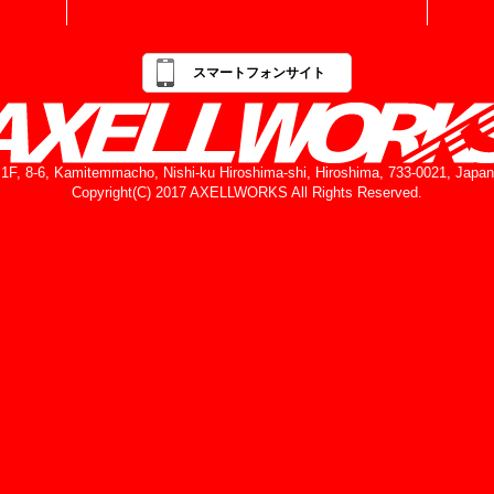
スマートフォンサイト
1F, 8-6, Kamitemmacho, Nishi-ku Hiroshima-shi, Hiroshima, 733-0021, Japan
Copyright(C) 2017 AXELLWORKS All Rights Reserved.