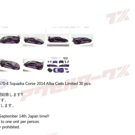
0-4 Squadra Corse 2014 Alba Cielo Limited 30 pcs.
開始致します!!
ます。
致します。
September 14th Japan time!!
to one unit per person.
 prohibited.