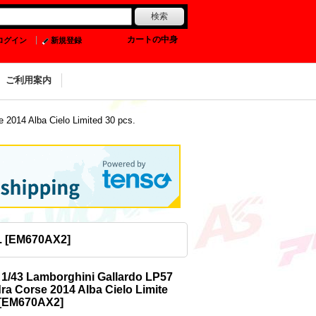
0
カートの中身
ログイン
新規登録
ご利用案内
2014 Alba Cielo Limited 30 pcs.
.
[
EM670AX2
]
1/43 Lamborghini Gallardo LP57
ra Corse 2014 Alba Cielo Limite
[
EM670AX2
]