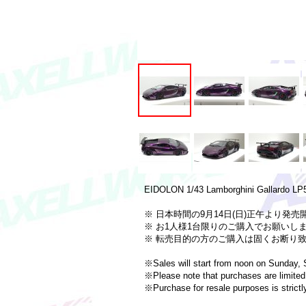
EIDOLON 1/43 Lamborghini Gallardo LP57
※ 日本時間の9月14日(日)正午より発売
※ お1人様1台限りのご購入でお願いし
※ 転売目的の方のご購入は固くお断り
※Sales will start from noon on Sunday, 
※Please note that purchases are limited 
※Purchase for resale purposes is strictly