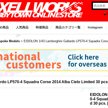
め商品
人気商品
特価商品
商品カテゴリ一覧
Instagram
poke Models
>
EIDOLON 1/43 Lamborghini Gallardo LP570-4 Squadra Corse 
do LP570-4 Squadra Corse 2014 Alba Cielo Limited 30 pcs
EIDOLON 
0-4 Squad
d 30 pcs.