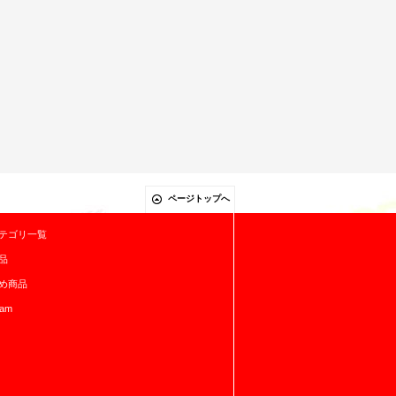
ページトップへ
テゴリ一覧
品
め商品
ram