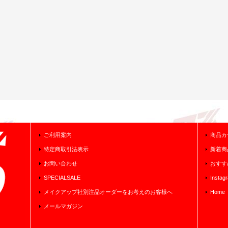
ご利用案内
商品カ
特定商取引法表示
新着商
お問い合わせ
おすす
SPECIALSALE
Instag
メイクアップ社別注品オーダーをお考えのお客様へ
Home
メールマガジン