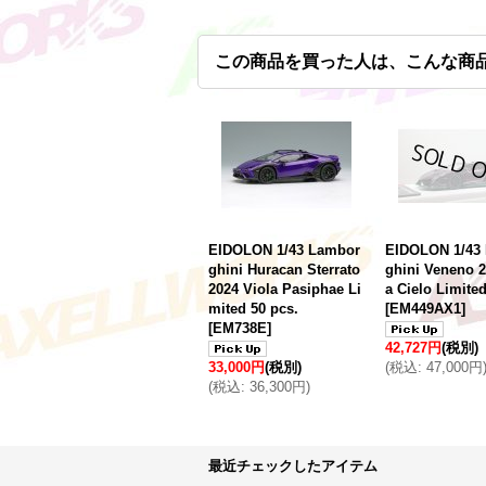
この商品を買った人は、こんな商
EIDOLON 1/43 Lambor
EIDOLON 1/43
ghini Huracan Sterrato
ghini Veneno 2
2024 Viola Pasiphae Li
a Cielo Limited
mited 50 pcs.
[
EM449AX1
]
[
EM738E
]
42,727円
(税別)
33,000円
(税別)
(
税込
:
47,000円
(
税込
:
36,300円
)
最近チェックしたアイテム