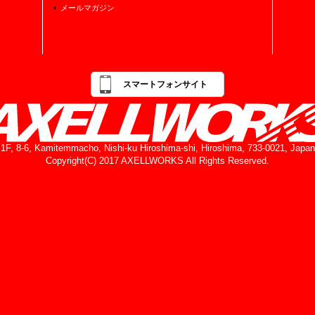
メールマガジン
スマートフォンサイト
1F, 8-6, Kamitemmacho, Nishi-ku Hiroshima-shi, Hiroshima, 733-0021, Japan
Copyright(C) 2017 AXELLWORKS All Rights Reserved.