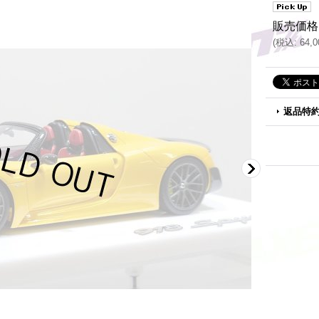
販売価格
(
税込
:
64,
返品特