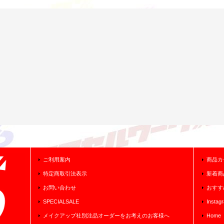
ご利用案内
商品カ
特定商取引法表示
新着商
お問い合わせ
おすす
SPECIALSALE
Instag
メイクアップ社別注品オーダーをお考えのお客様へ
Home