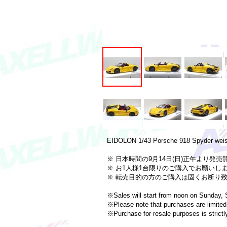
EIDOLON 1/43 Porsche 918 Spyder weiss
※ 日本時間の9月14日(日)正午より発売
※ お1人様1台限りのご購入でお願いし
※ 転売目的の方のご購入は固くお断り
※Sales will start from noon on Sunday, 
※Please note that purchases are limited 
※Purchase for resale purposes is strictly