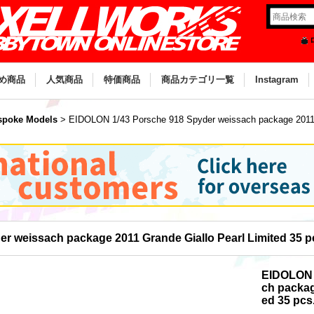
め商品
人気商品
特価商品
商品カテゴリ一覧
Instagram
poke Models
>
EIDOLON 1/43 Porsche 918 Spyder weissach package 2011 G
 weissach package 2011 Grande Giallo Pearl Limited 35 p
EIDOLON 
ch packag
ed 35 pcs