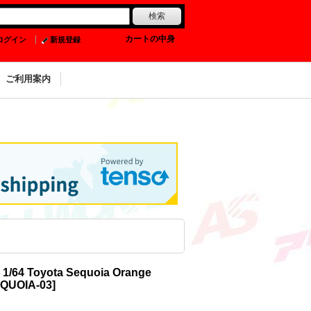
0
カートの中身
ログイン
新規登録
ご利用案内
 1/64 Toyota Sequoia Orange
QUOIA-03
]