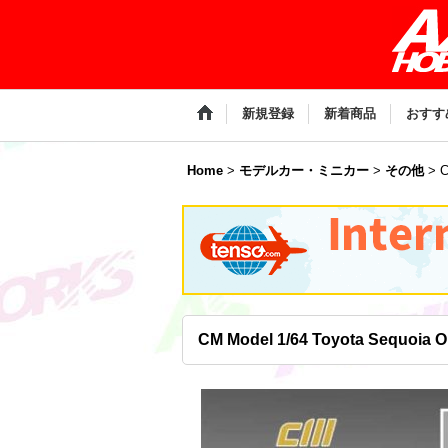
新規登録
新着商品
おすす
Home
>
モデルカー・ミニカー
>
その他
>
C
CM Model 1/64 Toyota Sequoia 