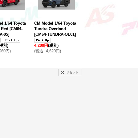
l 1/64 Toyota
CM Model 1/64 Toyota
 Red
[
CM64-
Tundra Overland
A-05
]
[
CM64-TUNDRA-OL01
]
(税別)
4,200円
(税別)
,960円
)
(
税込
:
4,620円
)
リセット