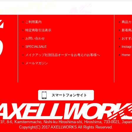
ご利用案内
商品カ
特定商取引法表示
新着商
お問い合わせ
おすす
SPECIALSALE
Instag
メイクアップ社別注品オーダーをお考えのお客様へ
Home
メールマガジン
スマートフォンサイト
1F, 8-6, Kamitemmacho, Nishi-ku Hiroshima-shi, Hiroshima, 733-0021, Japan
Copyright(C) 2017 AXELLWORKS All Rights Reserved.