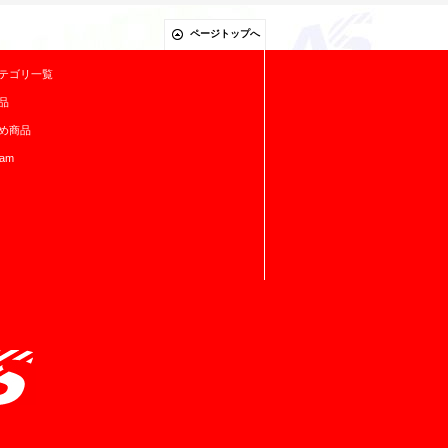
ページトップへ
テゴリ一覧
品
め商品
ram