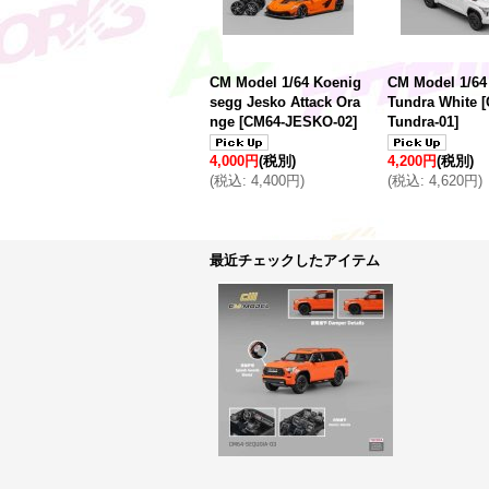
CM Model 1/64 Koenig
CM Model 1/64
segg Jesko Attack Ora
Tundra White
[
nge
[
CM64-JESKO-02
]
Tundra-01
]
4,000円
(税別)
4,200円
(税別)
(
税込
:
4,400円
)
(
税込
:
4,620円
)
最近チェックしたアイテム