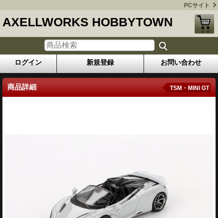
PCサイト
AXELLWORKS HOBBYTOWN
ログイン
新規登録
お問い合わせ
商品詳細
TSM・MINI GT