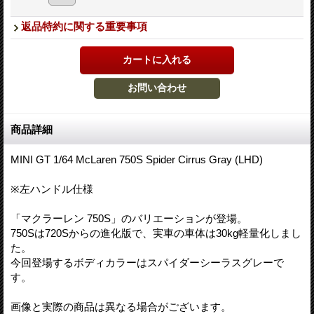
返品特約に関する重要事項
商品詳細
MINI GT 1/64 McLaren 750S Spider Cirrus Gray (LHD)
※左ハンドル仕様
「マクラーレン 750S」のバリエーションが登場。
750Sは720Sからの進化版で、実車の車体は30kg軽量化しまし
た。
今回登場するボディカラーはスパイダーシーラスグレーで
す。
画像と実際の商品は異なる場合がございます。