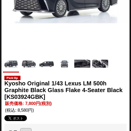
Kyosho Original 1/43 Lexus LM 500h
Graphite Black Glass Flake 4-Seater Black
[KS03924GBK]
販売価格
:
7,800円
(税別)
(税込
:
8,580円
)