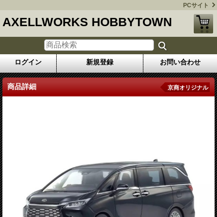
PCサイト
AXELLWORKS HOBBYTOWN
ログイン
新規登録
お問い合わせ
商品詳細
京商オリジナル