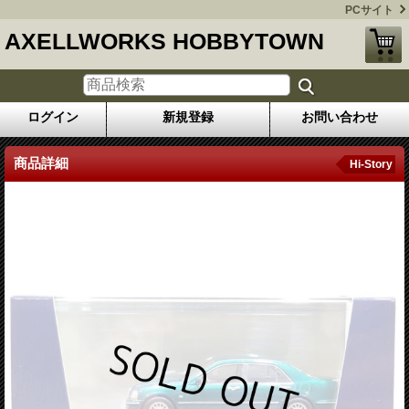
PCサイト
AXELLWORKS HOBBYTOWN
ログイン
新規登録
お問い合わせ
商品詳細
Hi-Story