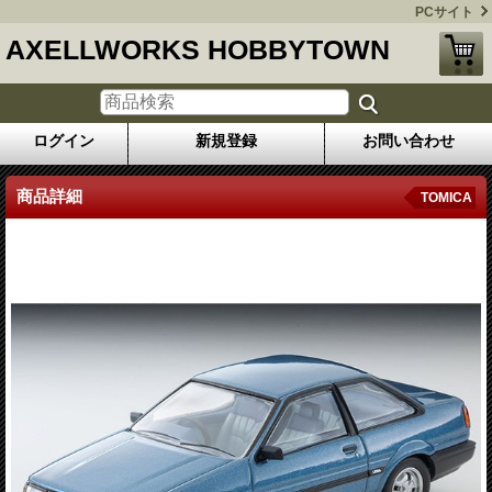
PCサイト
AXELLWORKS HOBBYTOWN
ログイン
新規登録
お問い合わせ
商品詳細
TOMICA