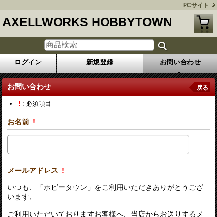
PCサイト
AXELLWORKS HOBBYTOWN
ログイン
新規登録
お問い合わせ
お問い合わせ
戻る
!
: 必須項目
お名前
!
メールアドレス
!
いつも、「ホビータウン」をご利用いただきありがとうござ
います。
ご利用いただいておりますお客様へ、当店からお送りするメ