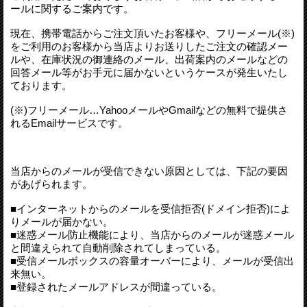
ールに関するご案内です。
現在、携帯電話からご注文頂いたお客様や、フリーメール(※)
をご利用のお客様から当店よりお送りしたご注文の確認メー
ルや、在庫状況の御連絡のメール、出荷案内のメールなどの
回答メール等がお手元に届かないというケースが発生いたし
ております。
(※)フリーメール…YahooメールやGmailなどの無料で提供さ
れるEmailサービスです。
当店からのメールが受信できない原因としては、下記の要因
があげられます。
■インターネットからのメールを受信拒否(ドメイン拒否)によ
りメールが届かない。
■迷惑メール防止機能により、当店からのメールが迷惑メール
と間違えられて自動削除されてしまっている。
■受信メールボックスの容量オーバーにより、メールが受信出
来無い。
■登録されたメールアドレスが間違っている。