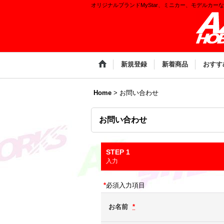
オリジナルブランドMyStar、ミニカー、モデルカー
新規登録
新着商品
おすす
Home
>
お問い合わせ
お問い合わせ
STEP 1
入力
*
必須入力項目
お名前
*