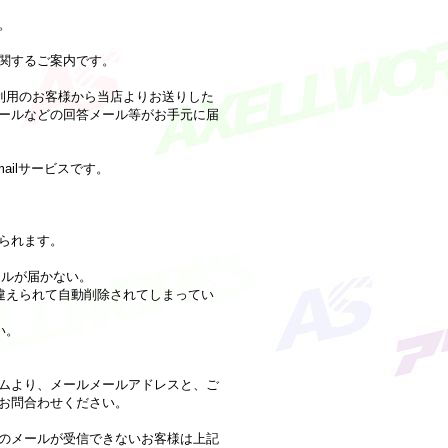
。
関するご案内です。
利用のお客様から当店よりお送りした
ールなどの回答メール等がお手元に届
mailサービスです。
られます。
ールが届かない。
違えられて自動削除されてしまってい
い。
ムより、メールメールアドレスと、ご
お問合わせください。
のメールが受信できないお客様は上記